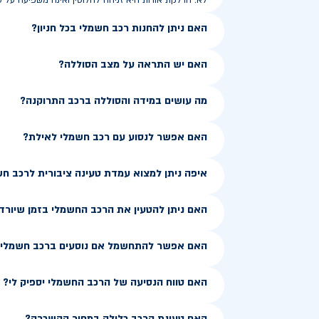
לא. הדלקת אורות היא זניחה לחלוטין ואינה משפיעה על ט
האם ניתן להחנות רכב חשמלי בכל חניון?
האם יש התראה על מצב הסוללה?
מה עושים במידה והסוללה ברכב התרוקנה?
האם אפשר לנסוע עם רכב חשמלי לאילת?
איפה ניתן למצוא עמדת טעינה ציבורית לרכב ח
האם ניתן להטעין את הרכב החשמלי בזמן שיורד
האם אפשר להתחשמל אם נוסעים ברכב חשמלי ב
האם טווח הנסיעה של הרכב החשמלי יספיק לי?
האם טעינת הרכב כלולה במחיר ההשכרה?