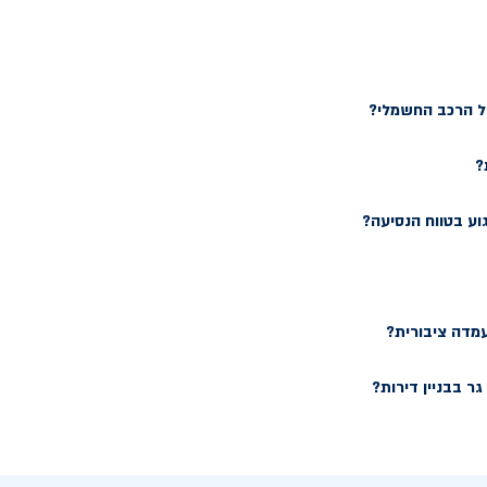
של הרכב החשמלי?
?
וע בטווח הנסיעה?
עמדה ציבורית?
ר בבניין דירות?