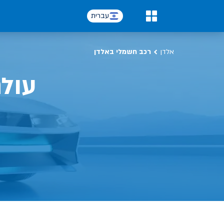
כל על רכב חשמלי, שימושים, טכנולוגיה וכל מה שכדי לדעת | אלדן
עברית
0
אלדן
רכב חשמלי באלדן
עול