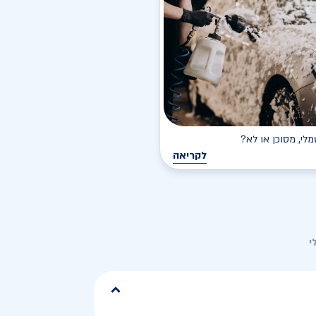
י, מסוכן או לא?
לקריאה
י