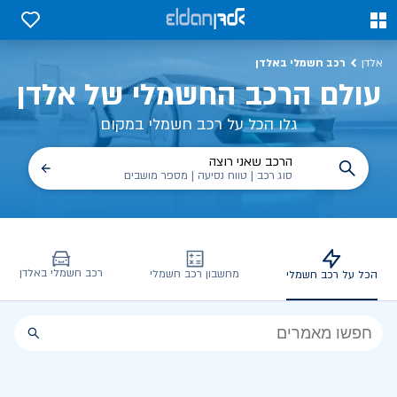
כל על רכב חשמלי, שימושים, טכנולוגיה וכל מה שכדי לדעת | אלדן
0
0
רכב חשמלי באלדן
אלדן
עולם הרכב החשמלי של אלדן
גלו הכל על רכב חשמלי במקום
הרכב שאני רוצה
סוג רכב | טווח נסיעה | מספר מושבים
רכב חשמלי באלדן
מחשבון רכב חשמלי
הכל על רכב חשמלי
הכל
על
רכב