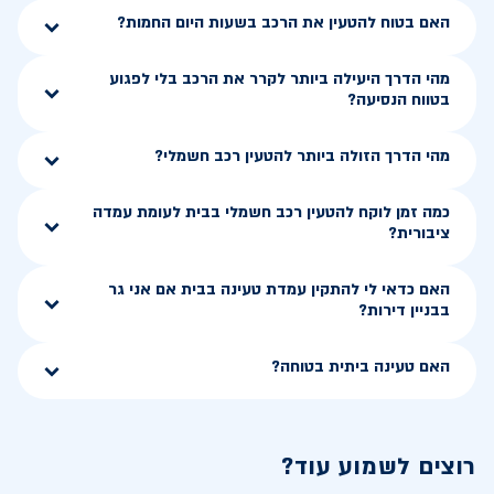
האם בטוח להטעין את הרכב בשעות היום החמות?
מהי הדרך היעילה ביותר לקרר את הרכב בלי לפגוע
בטווח הנסיעה?
מהי הדרך הזולה ביותר להטעין רכב חשמלי?
כמה זמן לוקח להטעין רכב חשמלי בבית לעומת עמדה
ציבורית?
האם כדאי לי להתקין עמדת טעינה בבית אם אני גר
בבניין דירות?
האם טעינה ביתית בטוחה?
רוצים לשמוע עוד?