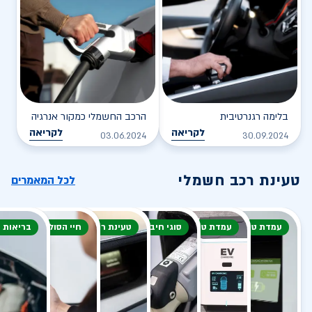
בלימה רגנרטיבית
הרכב החשמלי כמקור אנרגיה
לקריאה
לקריאה
03.06.2024
30.09.2024
טעינת רכב חשמלי
לכל המאמרים
עמדת טעינה
עמדת טעינה
סוגי חיבור
טעינת רכב חשמלי
חיי הסוללה
בריאות 