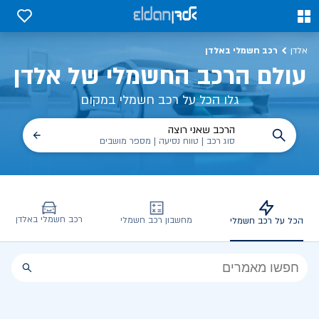
כל על רכב חשמלי, שימושים, טכנולוגיה וכל מה שכדי לדעת | אלדן
0
0
רכב חשמלי באלדן
אלדן
עולם הרכב החשמלי של אלדן
גלו הכל על רכב חשמלי במקום
הרכב שאני רוצה
סוג רכב | טווח נסיעה | מספר מושבים
רכב חשמלי באלדן
מחשבון רכב חשמלי
הכל על רכב חשמלי
הכל
על
רכב