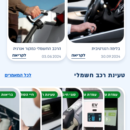
בלימה רגנרטיבית
הרכב החשמלי כמקור אנרגיה
לקריאה
לקריאה
03.06.2024
30.09.2024
טעינת רכב חשמלי
לכל המאמרים
עמדת טעינה
עמדת טעינה
סוגי חיבור
טעינת רכב חשמלי
חיי הסוללה
בריאות 