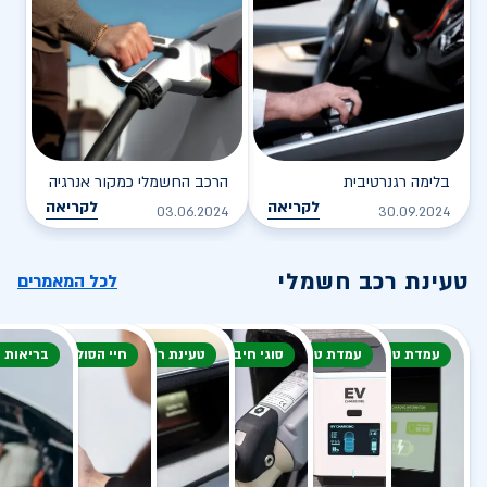
בלימה רגנרטיבית
הרכב החשמלי כמקור אנרגיה
לקריאה
לקריאה
03.06.2024
30.09.2024
טעינת רכב חשמלי
לכל המאמרים
עמדת טעינה
עמדת טעינה
סוגי חיבור
טעינת רכב חשמלי
חיי הסוללה
בריאות 