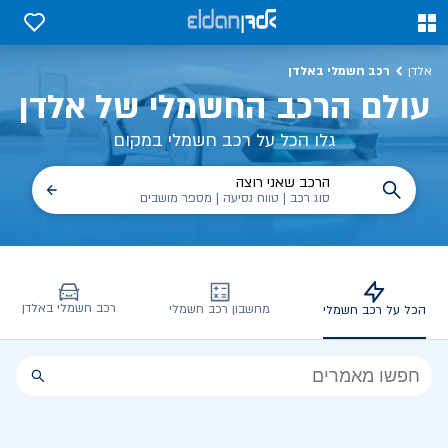
כל על רכב חשמלי, שימושים, טכנולוגיה וכל מה שכדי לדעת | אלדן
0
0
רכב חשמלי באלדן
אלדן
עולם הרכב החשמלי של אלדן
גלו הכל על רכב חשמלי במקום
הרכב שאני רוצה
סוג רכב | טווח נסיעה | מספר מושבים
רכב חשמלי באלדן
מחשבון רכב חשמלי
הכל על רכב חשמלי
הכל
על
רכב