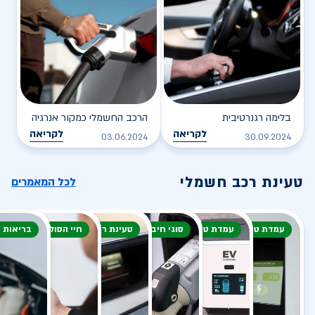
בלימה רגנרטיבית
הרכב החשמלי כמקור אנרגיה
לקריאה
לקריאה
03.06.2024
30.09.2024
טעינת רכב חשמלי
לכל המאמרים
עמדת טעינה
עמדת טעינה
סוגי חיבור
טעינת רכב חשמלי
חיי הסוללה
בריאות 