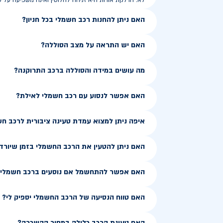
לא. הדלקת אורות היא זניחה לחלוטין ואינה משפיעה על ט
האם ניתן להחנות רכב חשמלי בכל חניון?
האם יש התראה על מצב הסוללה?
מה עושים במידה והסוללה ברכב התרוקנה?
האם אפשר לנסוע עם רכב חשמלי לאילת?
איפה ניתן למצוא עמדת טעינה ציבורית לרכב ח
האם ניתן להטעין את הרכב החשמלי בזמן שיורד
האם אפשר להתחשמל אם נוסעים ברכב חשמלי ב
האם טווח הנסיעה של הרכב החשמלי יספיק לי?
האם טעינת הרכב כלולה במחיר ההשכרה?