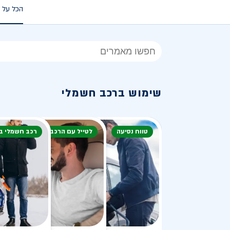
הכל על 
הכל
על
רכב
שימוש ברכב חשמלי
חשמלי
טווח נסיעה
לטייל עם הרכב
רכב חשמלי ב