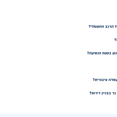
של הרכב החשמלי?
?
וע בטווח הנסיעה?
עמדה ציבורית?
ר בבניין דירות?