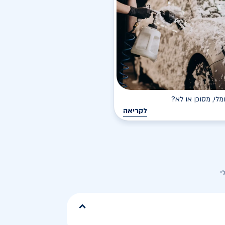
י, מסוכן או לא?
לקריאה
י