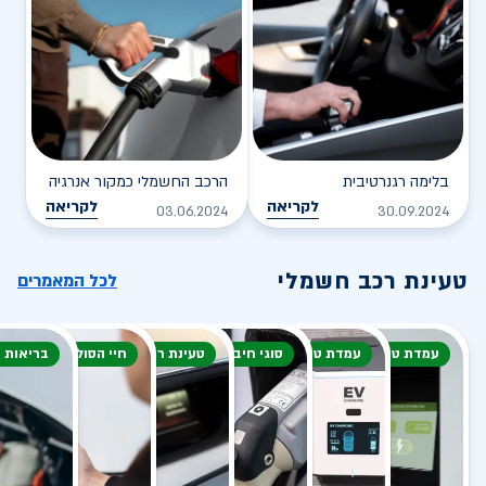
בלימה רגנרטיבית
הרכב החשמלי כמקור אנרגיה
לקריאה
לקריאה
03.06.2024
30.09.2024
טעינת רכב חשמלי
לכל המאמרים
עמדת טעינה
עמדת טעינה
סוגי חיבור
טעינת רכב חשמלי
חיי הסוללה
בריאות 