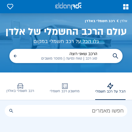
כל על רכב חשמלי, שימושים, טכנולוגיה וכל מה שכדי לדעת | אלדן
0
0
רכב חשמלי באלדן
אלדן
עולם הרכב החשמלי של אלדן
גלו הכל על רכב חשמלי במקום
הרכב שאני רוצה
סוג רכב | טווח נסיעה | מספר מושבים
רכב חשמלי באלדן
מחשבון רכב חשמלי
הכל על רכב חשמלי
הכל
על
רכב