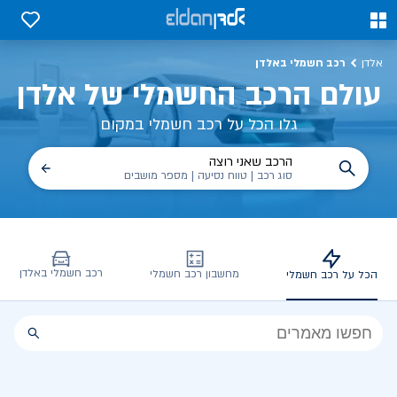
כל על רכב חשמלי, שימושים, טכנולוגיה וכל מה שכדי לדעת | אלדן
0
0
רכב חשמלי באלדן
אלדן
עולם הרכב החשמלי של אלדן
גלו הכל על רכב חשמלי במקום
הרכב שאני רוצה
סוג רכב | טווח נסיעה | מספר מושבים
רכב חשמלי באלדן
מחשבון רכב חשמלי
הכל על רכב חשמלי
הכל
על
רכב