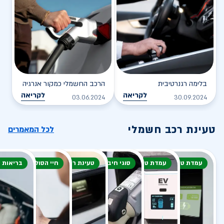
בלימה רגנרטיבית
הרכב החשמלי כמקור אנרגיה
לקריאה
לקריאה
03.06.2024
30.09.2024
טעינת רכב חשמלי
לכל המאמרים
עמדת טעינה
עמדת טעינה
סוגי חיבור
טעינת רכב חשמלי
חיי הסוללה
בריאות 