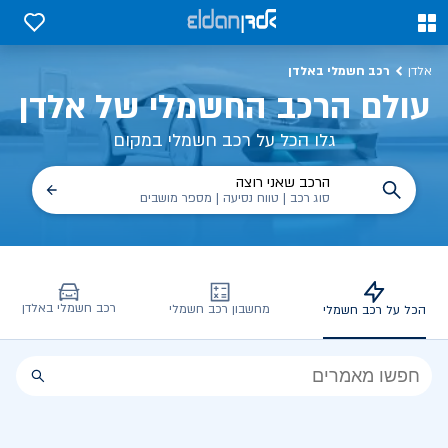
כל על רכב חשמלי, שימושים, טכנולוגיה וכל מה שכדי לדעת | אלדן
0
0
רכב חשמלי באלדן
אלדן
עולם הרכב החשמלי של אלדן
גלו הכל על רכב חשמלי במקום
הרכב שאני רוצה
סוג רכב | טווח נסיעה | מספר מושבים
רכב חשמלי באלדן
מחשבון רכב חשמלי
הכל על רכב חשמלי
הכל
על
רכב