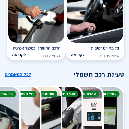
בלימה רגנרטיבית
הרכב החשמלי כמקור אנרגיה
לקריאה
לקריאה
03.06.2024
30.09.2024
טעינת רכב חשמלי
לכל המאמרים
עמדת טעינה
עמדת טעינה
סוגי חיבור
טעינת רכב חשמלי
חיי הסוללה
בריאות 