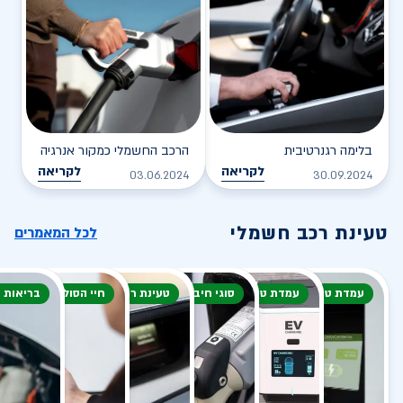
בלימה רגנרטיבית
הרכב החשמלי כמקור אנרגיה
לקריאה
לקריאה
03.06.2024
30.09.2024
טעינת רכב חשמלי
לכל המאמרים
עמדת טעינה
עמדת טעינה
סוגי חיבור
טעינת רכב חשמלי
חיי הסוללה
בריאות 