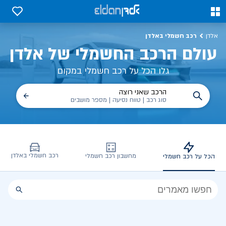
כל על רכב חשמלי, שימושים, טכנולוגיה וכל מה שכדי לדעת | אלדן
0
0
רכב חשמלי באלדן
אלדן
עולם הרכב החשמלי של אלדן
גלו הכל על רכב חשמלי במקום
הרכב שאני רוצה
סוג רכב | טווח נסיעה | מספר מושבים
רכב חשמלי באלדן
מחשבון רכב חשמלי
הכל על רכב חשמלי
הכל
על
רכב