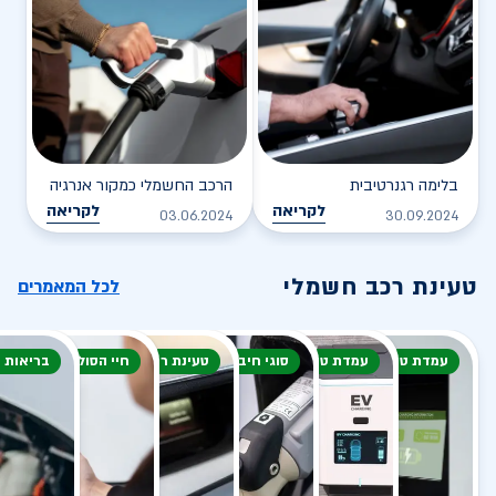
בלימה רגנרטיבית
הרכב החשמלי כמקור אנרגיה
לקריאה
לקריאה
03.06.2024
30.09.2024
טעינת רכב חשמלי
לכל המאמרים
עמדת טעינה
עמדת טעינה
סוגי חיבור
טעינת רכב חשמלי
חיי הסוללה
בריאות 