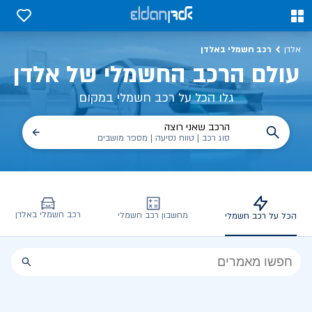
כל על רכב חשמלי, שימושים, טכנולוגיה וכל מה שכדי לדעת | אלדן
0
0
רכב חשמלי באלדן
אלדן
עולם הרכב החשמלי של אלדן
גלו הכל על רכב חשמלי במקום
הרכב שאני רוצה
סוג רכב | טווח נסיעה | מספר מושבים
רכב חשמלי באלדן
מחשבון רכב חשמלי
הכל על רכב חשמלי
הכל
על
רכב