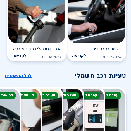
בלימה רגנרטיבית
הרכב החשמלי כמקור אנרגיה
לקריאה
לקריאה
03.06.2024
30.09.2024
טעינת רכב חשמלי
לכל המאמרים
עמדת טעינה
עמדת טעינה
סוגי חיבור
טעינת רכב חשמלי
חיי הסוללה
בריאות 