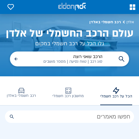
כל על רכב חשמלי, שימושים, טכנולוגיה וכל מה שכדי לדעת | אלדן
0
0
רכב חשמלי באלדן
אלדן
עולם הרכב החשמלי של אלדן
גלו הכל על רכב חשמלי במקום
הרכב שאני רוצה
סוג רכב | טווח נסיעה | מספר מושבים
רכב חשמלי באלדן
מחשבון רכב חשמלי
הכל על רכב חשמלי
הכל
על
רכב