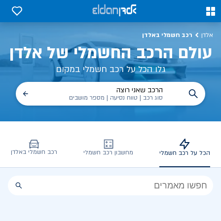
כל על רכב חשמלי, שימושים, טכנולוגיה וכל מה שכדי לדעת | אלדן
0
0
רכב חשמלי באלדן
אלדן
עולם הרכב החשמלי של אלדן
גלו הכל על רכב חשמלי במקום
הרכב שאני רוצה
סוג רכב | טווח נסיעה | מספר מושבים
רכב חשמלי באלדן
מחשבון רכב חשמלי
הכל על רכב חשמלי
הכל
על
רכב