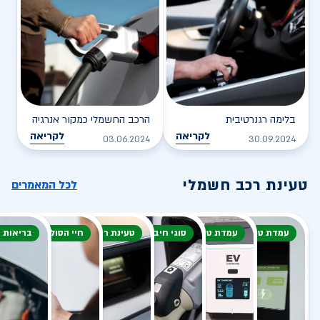
בלימה רגנרטיבית
הרכב החשמלי כמקור אנרגיה
לקריאה
לקריאה
03.06.2024
30.09.2024
טעינת רכב חשמלי
לכל המאמרים
עמדת טעינה
עמדת טעינה
סוגי חיבור
טעינת רכב חשמלי
חיי הסוללה
בריאות 