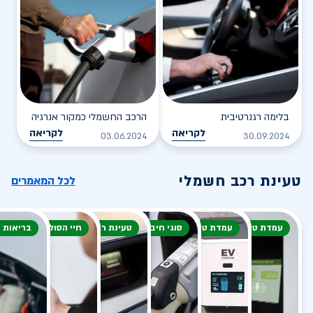
בלימה רגנרטיבית
הרכב החשמלי כמקור אנרגיה
לקריאה
לקריאה
03.06.2024
30.09.2024
טעינת רכב חשמלי
לכל המאמרים
עמדת טעינה
עמדת טעינה
סוגי חיבור
טעינת רכב חשמלי
חיי הסוללה
בריאות 