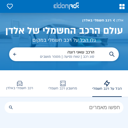
כל על רכב חשמלי, שימושים, טכנולוגיה וכל מה שכדי לדעת | אלדן
0
0
רכב חשמלי באלדן
אלדן
עולם הרכב החשמלי של אלדן
גלו הכל על רכב חשמלי במקום
הרכב שאני רוצה
סוג רכב | טווח נסיעה | מספר מושבים
רכב חשמלי באלדן
מחשבון רכב חשמלי
הכל על רכב חשמלי
הכל
על
רכב