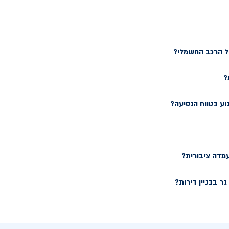
של הרכב החשמלי?
?
וע בטווח הנסיעה?
עמדה ציבורית?
ר בבניין דירות?