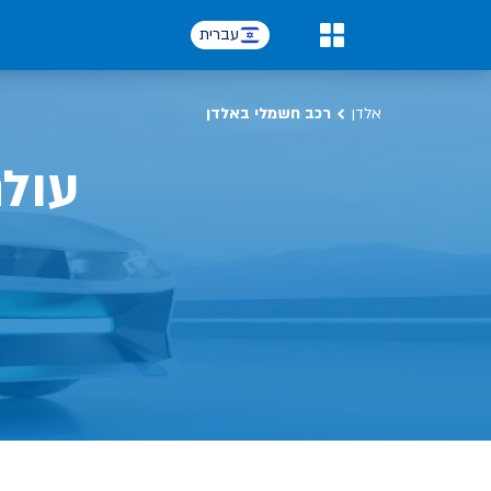
כל על רכב חשמלי, שימושים, טכנולוגיה וכל מה שכדי לדעת | אלדן
עברית
0
אלדן
רכב חשמלי באלדן
עול