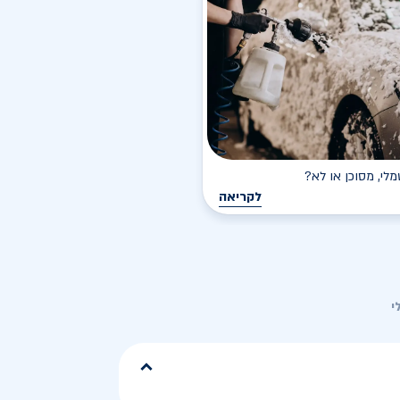
י, מסוכן או לא?
לקריאה
י