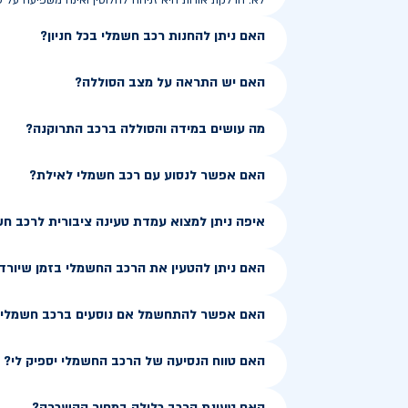
לא. הדלקת אורות היא זניחה לחלוטין ואינה משפיעה על ט
האם ניתן להחנות רכב חשמלי בכל חניון?
האם יש התראה על מצב הסוללה?
מה עושים במידה והסוללה ברכב התרוקנה?
האם אפשר לנסוע עם רכב חשמלי לאילת?
איפה ניתן למצוא עמדת טעינה ציבורית לרכב ח
האם ניתן להטעין את הרכב החשמלי בזמן שיורד
האם אפשר להתחשמל אם נוסעים ברכב חשמלי ב
האם טווח הנסיעה של הרכב החשמלי יספיק לי?
האם טעינת הרכב כלולה במחיר ההשכרה?