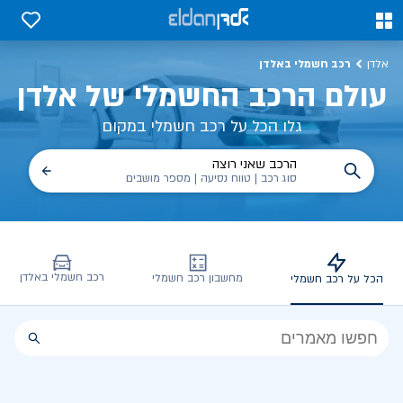
כל על רכב חשמלי, שימושים, טכנולוגיה וכל מה שכדי לדעת | אלדן
0
0
רכב חשמלי באלדן
אלדן
עולם הרכב החשמלי של אלדן
גלו הכל על רכב חשמלי במקום
הרכב שאני רוצה
סוג רכב | טווח נסיעה | מספר מושבים
רכב חשמלי באלדן
מחשבון רכב חשמלי
הכל על רכב חשמלי
הכל
על
רכב