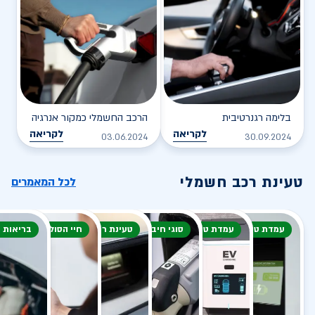
בלימה רגנרטיבית
הרכב החשמלי כמקור אנרגיה
לקריאה
לקריאה
03.06.2024
30.09.2024
טעינת רכב חשמלי
לכל המאמרים
עמדת טעינה
עמדת טעינה
סוגי חיבור
טעינת רכב חשמלי
חיי הסוללה
בריאות 