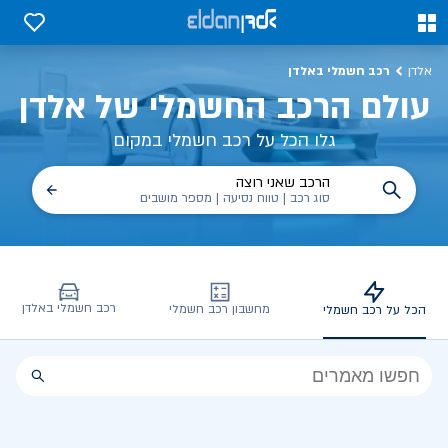
כל על רכב חשמלי, שימושים, טכנולוגיה וכל מה שכדי לדעת | אלדן
0
0
רכב חשמלי באלדן
אלדן
עולם הרכב החשמלי של אלדן
גלו הכל על רכב חשמלי במקום
הרכב שאני רוצה
סוג רכב | טווח נסיעה | מספר מושבים
רכב חשמלי באלדן
מחשבון רכב חשמלי
הכל על רכב חשמלי
הכל
על
רכב