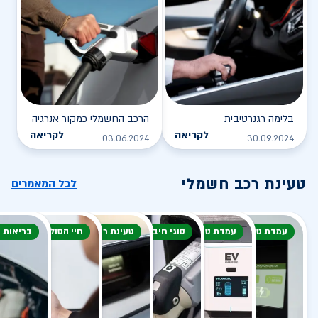
בלימה רגנרטיבית
הרכב החשמלי כמקור אנרגיה
לקריאה
לקריאה
03.06.2024
30.09.2024
טעינת רכב חשמלי
לכל המאמרים
עמדת טעינה
עמדת טעינה
סוגי חיבור
טעינת רכב חשמלי
חיי הסוללה
בריאות 