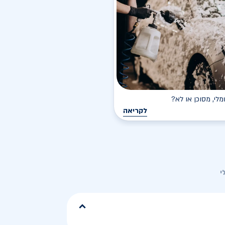
י, מסוכן או לא?
לקריאה
י