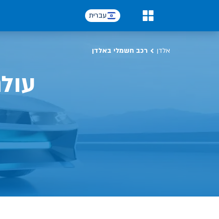
כל על רכב חשמלי, שימושים, טכנולוגיה וכל מה שכדי לדעת | אלדן
עברית
0
אלדן
רכב חשמלי באלדן
עול