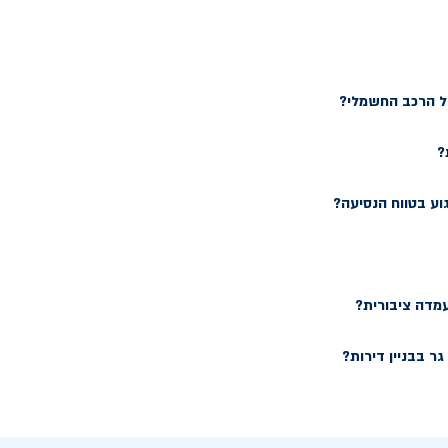
של הרכב החשמלי?
?
וע בטווח הנסיעה?
עמדה ציבורית?
ר בבניין דירות?