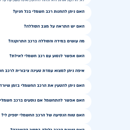
לא. הדלקת אורות היא זניחה לחלוטין ואינה משפיעה על ט
האם ניתן להחנות רכב חשמלי בכל חניון?
האם יש התראה על מצב הסוללה?
מה עושים במידה והסוללה ברכב התרוקנה?
האם אפשר לנסוע עם רכב חשמלי לאילת?
איפה ניתן למצוא עמדת טעינה ציבורית לרכב ח
האם ניתן להטעין את הרכב החשמלי בזמן שיורד
האם אפשר להתחשמל אם נוסעים ברכב חשמלי ב
האם טווח הנסיעה של הרכב החשמלי יספיק לי?
האם טעינת הרכב כלולה במחיר ההשכרה?