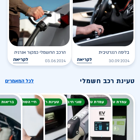
בלימה רגנרטיבית
הרכב החשמלי כמקור אנרגיה
לקריאה
לקריאה
03.06.2024
30.09.2024
טעינת רכב חשמלי
לכל המאמרים
עמדת טעינה
עמדת טעינה
סוגי חיבור
טעינת רכב חשמלי
חיי הסוללה
בריאות 