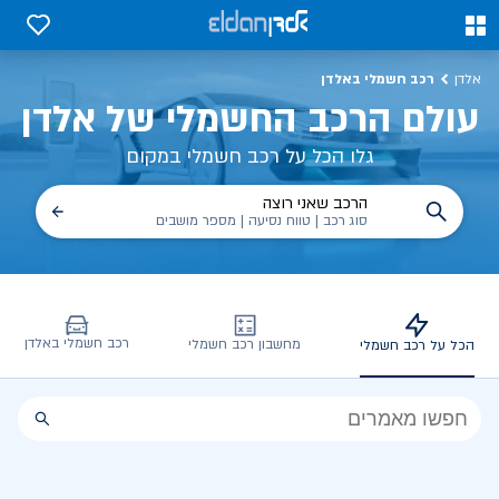
כל על רכב חשמלי, שימושים, טכנולוגיה וכל מה שכדי לדעת | אלדן
0
0
רכב חשמלי באלדן
אלדן
עולם הרכב החשמלי של אלדן
גלו הכל על רכב חשמלי במקום
הרכב שאני רוצה
סוג רכב | טווח נסיעה | מספר מושבים
רכב חשמלי באלדן
מחשבון רכב חשמלי
הכל על רכב חשמלי
הכל
על
רכב