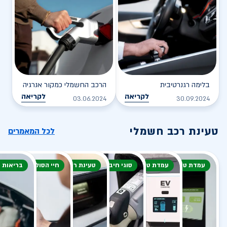
בלימה רגנרטיבית
הרכב החשמלי כמקור אנרגיה
לקריאה
לקריאה
03.06.2024
30.09.2024
טעינת רכב חשמלי
לכל המאמרים
עמדת טעינה
עמדת טעינה
סוגי חיבור
טעינת רכב חשמלי
חיי הסוללה
בריאות 