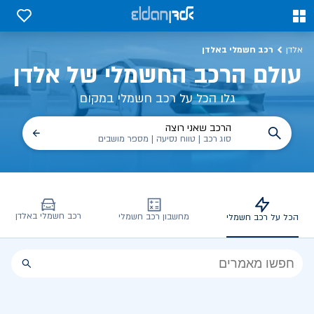
כל על רכב חשמלי, שימושים, טכנולוגיה וכל מה שכדי לדעת | אלדן
0
0
רכב חשמלי באלדן
אלדן
עולם הרכב החשמלי של אלדן
גלו הכל על רכב חשמלי במקום
הרכב שאני רוצה
סוג רכב | טווח נסיעה | מספר מושבים
רכב חשמלי באלדן
מחשבון רכב חשמלי
הכל על רכב חשמלי
הכל
על
רכב