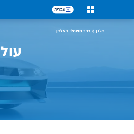
כל על רכב חשמלי, שימושים, טכנולוגיה וכל מה שכדי לדעת | אלדן
עברית
0
אלדן
רכב חשמלי באלדן
עול