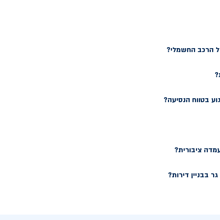
של הרכב החשמלי?
?
וע בטווח הנסיעה?
עמדה ציבורית?
ר בבניין דירות?