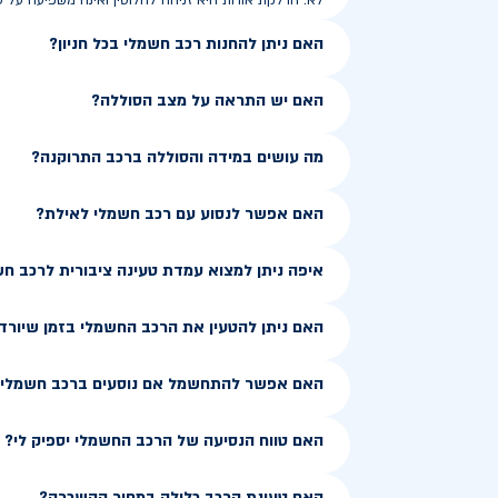
לא. הדלקת אורות היא זניחה לחלוטין ואינה משפיעה על ט
האם ניתן להחנות רכב חשמלי בכל חניון?
האם יש התראה על מצב הסוללה?
מה עושים במידה והסוללה ברכב התרוקנה?
האם אפשר לנסוע עם רכב חשמלי לאילת?
איפה ניתן למצוא עמדת טעינה ציבורית לרכב ח
האם ניתן להטעין את הרכב החשמלי בזמן שיורד
האם אפשר להתחשמל אם נוסעים ברכב חשמלי ב
האם טווח הנסיעה של הרכב החשמלי יספיק לי?
האם טעינת הרכב כלולה במחיר ההשכרה?