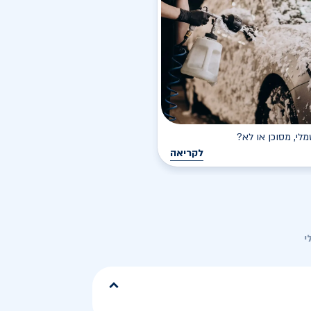
י, מסוכן או לא?
לקריאה
י