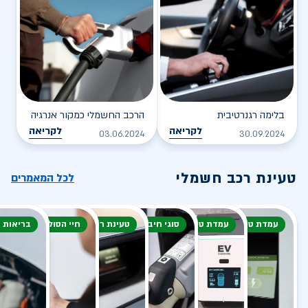
בלימה רגנרטיבית
הרכב החשמלי כמקור אנרגיה
לקריאה
לקריאה
03.06.2024
30.09.2024
טעינת רכב חשמלי
לכל המאמרים
עמדת טעינה
עמדת טעינה
סוגי חיבור
טעינת רכב חשמלי
חיי הסוללה
בריאות 