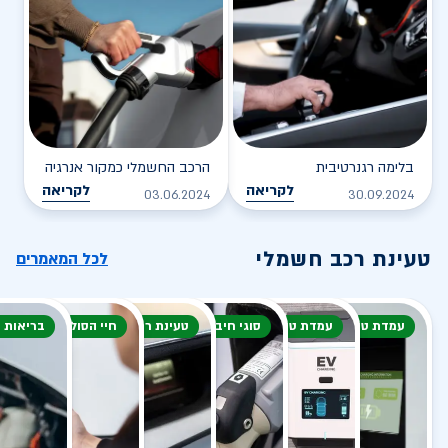
בלימה רגנרטיבית
הרכב החשמלי כמקור אנרגיה
לקריאה
לקריאה
03.06.2024
30.09.2024
טעינת רכב חשמלי
לכל המאמרים
עמדת טעינה
עמדת טעינה
סוגי חיבור
טעינת רכב חשמלי
חיי הסוללה
בריאות 