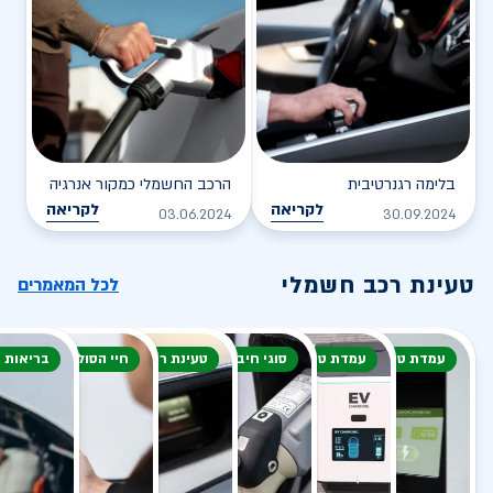
בלימה רגנרטיבית
הרכב החשמלי כמקור אנרגיה
לקריאה
לקריאה
03.06.2024
30.09.2024
טעינת רכב חשמלי
לכל המאמרים
עמדת טעינה
עמדת טעינה
סוגי חיבור
טעינת רכב חשמלי
חיי הסוללה
בריאות 