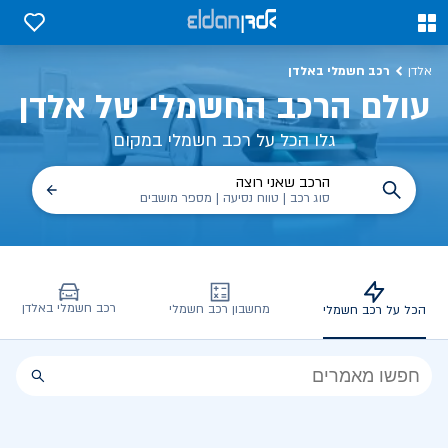
כל על רכב חשמלי, שימושים, טכנולוגיה וכל מה שכדי לדעת | אלדן
0
0
רכב חשמלי באלדן
אלדן
עולם הרכב החשמלי של אלדן
גלו הכל על רכב חשמלי במקום
הרכב שאני רוצה
סוג רכב | טווח נסיעה | מספר מושבים
רכב חשמלי באלדן
מחשבון רכב חשמלי
הכל על רכב חשמלי
הכל
על
רכב