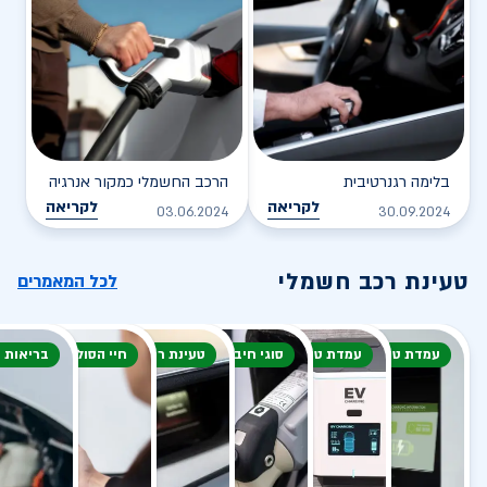
בלימה רגנרטיבית
הרכב החשמלי כמקור אנרגיה
לקריאה
לקריאה
03.06.2024
30.09.2024
טעינת רכב חשמלי
לכל המאמרים
עמדת טעינה
עמדת טעינה
סוגי חיבור
טעינת רכב חשמלי
חיי הסוללה
בריאות 