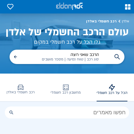
כל על רכב חשמלי, שימושים, טכנולוגיה וכל מה שכדי לדעת | אלדן
0
0
רכב חשמלי באלדן
אלדן
עולם הרכב החשמלי של אלדן
גלו הכל על רכב חשמלי במקום
הרכב שאני רוצה
סוג רכב | טווח נסיעה | מספר מושבים
רכב חשמלי באלדן
מחשבון רכב חשמלי
הכל על רכב חשמלי
הכל
על
רכב