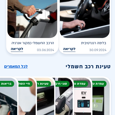
בלימה רגנרטיבית
הרכב החשמלי כמקור אנרגיה
לקריאה
לקריאה
03.06.2024
30.09.2024
טעינת רכב חשמלי
לכל המאמרים
עמדת טעינה
עמדת טעינה
סוגי חיבור
טעינת רכב חשמלי
חיי הסוללה
בריאות 