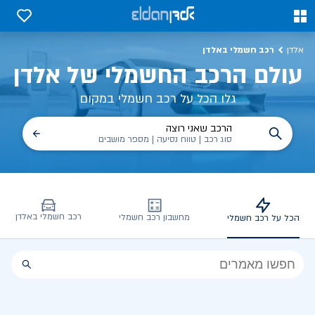
כל על רכב חשמלי, שימושים, טכנולוגיה וכל מה שכדי לדעת | אלדן
0
0
רכב חשמלי באלדן
אלדן
עולם הרכב החשמלי של אלדן
גלו הכל על רכב חשמלי במקום
הרכב שאני רוצה
סוג רכב | טווח נסיעה | מספר מושבים
רכב חשמלי באלדן
מחשבון רכב חשמלי
הכל על רכב חשמלי
הכל
על
רכב