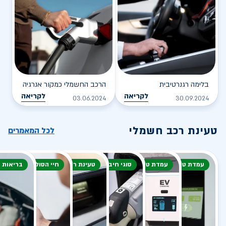
בלימה רגנרטיבית
הרכב החשמלי כמקור אנרגיה
לקריאה
לקריאה
03.06.2024
30.09.2024
טעינת רכב חשמלי
לכל המאמרים
עמדת טעינה
עמדת טעינה
סוגי חיבור
טעינת רכב חשמלי
חיי הסוללה
בריאות 