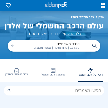
כל על רכב חשמלי, שימושים, טכנולוגיה וכל מה שכדי לדעת | אלדן
0
0
רכב חשמלי באלדן
אלדן
עולם הרכב החשמלי של אלדן
גלו הכל על רכב חשמלי במקום
הרכב שאני רוצה
סוג רכב | טווח נסיעה | מספר מושבים
רכב חשמלי באלדן
מחשבון רכב חשמלי
הכל על רכב חשמלי
הכל
על
רכב