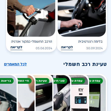
בלימה רגנרטיבית
הרכב החשמלי כמקור אנרגיה
לקריאה
לקריאה
03.06.2024
30.09.2024
טעינת רכב חשמלי
לכל המאמרים
עמדת טעינה
עמדת טעינה
סוגי חיבור
טעינת רכב חשמלי
חיי הסוללה
בריאות 