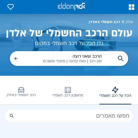
כל על רכב חשמלי, שימושים, טכנולוגיה וכל מה שכדי לדעת | אלדן
0
0
רכב חשמלי באלדן
אלדן
עולם הרכב החשמלי של אלדן
גלו הכל על רכב חשמלי במקום
הרכב שאני רוצה
סוג רכב | טווח נסיעה | מספר מושבים
רכב חשמלי באלדן
מחשבון רכב חשמלי
הכל על רכב חשמלי
הכל
על
רכב