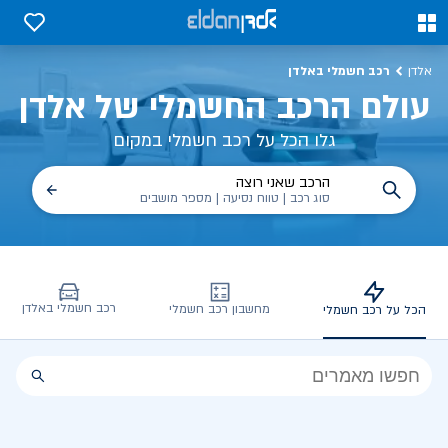
כל על רכב חשמלי, שימושים, טכנולוגיה וכל מה שכדי לדעת | אלדן
0
0
רכב חשמלי באלדן
אלדן
עולם הרכב החשמלי של אלדן
גלו הכל על רכב חשמלי במקום
הרכב שאני רוצה
סוג רכב | טווח נסיעה | מספר מושבים
רכב חשמלי באלדן
מחשבון רכב חשמלי
הכל על רכב חשמלי
הכל
על
רכב