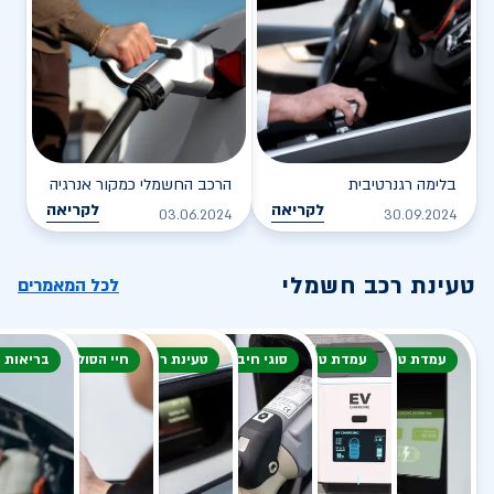
בלימה רגנרטיבית
הרכב החשמלי כמקור אנרגיה
לקריאה
לקריאה
03.06.2024
30.09.2024
טעינת רכב חשמלי
לכל המאמרים
עמדת טעינה
עמדת טעינה
סוגי חיבור
טעינת רכב חשמלי
חיי הסוללה
בריאות 