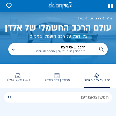
כל על רכב חשמלי, שימושים, טכנולוגיה וכל מה שכדי לדעת | אלדן
0
0
רכב חשמלי באלדן
אלדן
עולם הרכב החשמלי של אלדן
גלו הכל על רכב חשמלי במקום
הרכב שאני רוצה
סוג רכב | טווח נסיעה | מספר מושבים
רכב חשמלי באלדן
מחשבון רכב חשמלי
הכל על רכב חשמלי
הכל
על
רכב