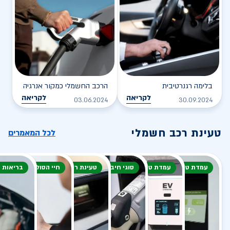
בלימה רגנרטיבית
הרכב החשמלי כמקור אנרגיה
לקריאה
לקריאה
03.06.2024
30.09.2024
טעינת רכב חשמלי
לכל המאמרים
עמדת טעינה
עמדת טעינה
סוגי חיבור
טעינת רכב חשמלי
חיי הסוללה
בריאות 