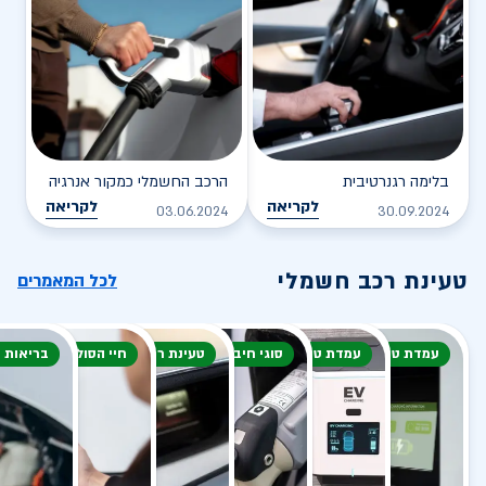
בלימה רגנרטיבית
הרכב החשמלי כמקור אנרגיה
לקריאה
לקריאה
03.06.2024
30.09.2024
טעינת רכב חשמלי
לכל המאמרים
עמדת טעינה
עמדת טעינה
סוגי חיבור
טעינת רכב חשמלי
חיי הסוללה
בריאות 