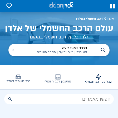
כל על רכב חשמלי, שימושים, טכנולוגיה וכל מה שכדי לדעת | אלדן
0
0
רכב חשמלי באלדן
אלדן
עולם הרכב החשמלי של אלדן
גלו הכל על רכב חשמלי במקום
הרכב שאני רוצה
סוג רכב | טווח נסיעה | מספר מושבים
רכב חשמלי באלדן
מחשבון רכב חשמלי
הכל על רכב חשמלי
הכל
על
רכב