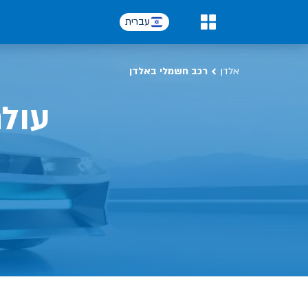
כל על רכב חשמלי, שימושים, טכנולוגיה וכל מה שכדי לדעת | אלדן
עברית
0
אלדן
רכב חשמלי באלדן
עול