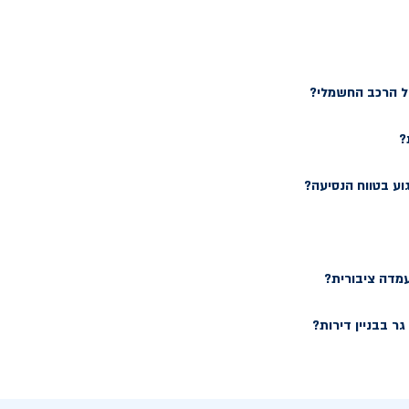
של הרכב החשמלי?
?
וע בטווח הנסיעה?
עמדה ציבורית?
ר בבניין דירות?