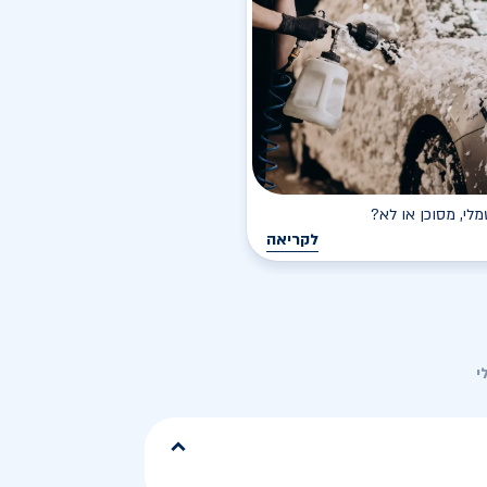
י, מסוכן או לא?
לקריאה
י