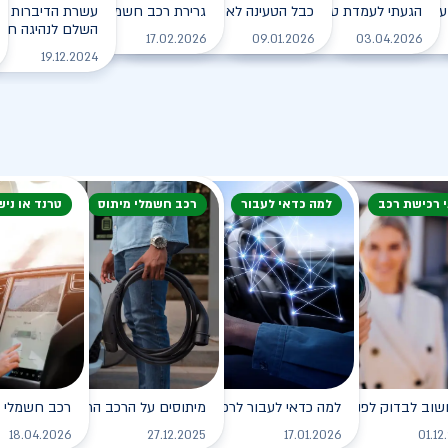
עם הרכב החשמלי בחורף?
הגעתי לעמדת טעינה, מה עלי לעשות?
כבל הטעינה לא משתחרר מהרכב. מה עושים?
גרירת רכב חשמלי - מה עושים?
עשרת הדיברות למ
השלם לנהיגה חכמה
לקריאה
לקריאה
לקריאה
לקריאה
17.02.2026
09.01.2026
03.04.2026
19.12.2024
י רכישת רכב
למה כדאי לעבור
רכב חשמלי מיתוס
טרנד או ניש
שוב לבדוק לפני רכישת רכב חשמלי?
למה כדאי לעבור לרכב חשמלי?
מיתוסים על הרכב החשמלי שכדאי לנ
רכב חשמלי - 
לקריאה
לקריאה
לקריאה
18.04.2026
27.12.2025
17.01.2026
01.12