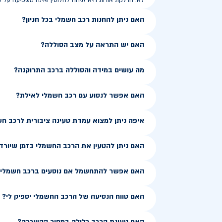
לא. הדלקת אורות היא זניחה לחלוטין ואינה משפיעה על ט
האם ניתן להחנות רכב חשמלי בכל חניון?
האם יש התראה על מצב הסוללה?
מה עושים במידה והסוללה ברכב התרוקנה?
האם אפשר לנסוע עם רכב חשמלי לאילת?
איפה ניתן למצוא עמדת טעינה ציבורית לרכב ח
האם ניתן להטעין את הרכב החשמלי בזמן שיורד
האם אפשר להתחשמל אם נוסעים ברכב חשמלי ב
האם טווח הנסיעה של הרכב החשמלי יספיק לי?
האם טעינת הרכב כלולה במחיר ההשכרה?