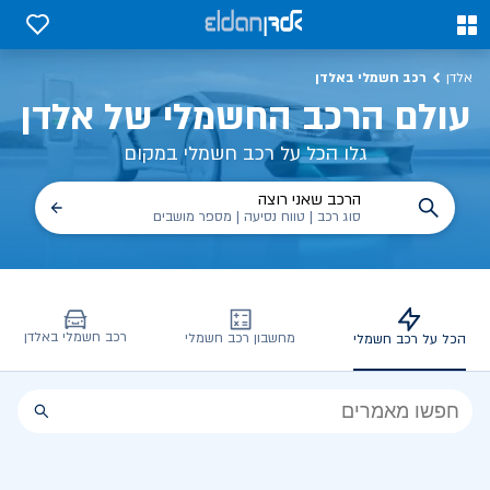
כל על רכב חשמלי, שימושים, טכנולוגיה וכל מה שכדי לדעת | אלדן
0
0
רכב חשמלי באלדן
אלדן
עולם הרכב החשמלי של אלדן
גלו הכל על רכב חשמלי במקום
הרכב שאני רוצה
סוג רכב | טווח נסיעה | מספר מושבים
רכב חשמלי באלדן
מחשבון רכב חשמלי
הכל על רכב חשמלי
הכל
על
רכב