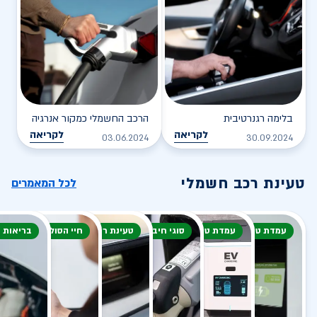
בלימה רגנרטיבית
הרכב החשמלי כמקור אנרגיה
לקריאה
לקריאה
03.06.2024
30.09.2024
טעינת רכב חשמלי
לכל המאמרים
עמדת טעינה
עמדת טעינה
סוגי חיבור
טעינת רכב חשמלי
חיי הסוללה
בריאות 