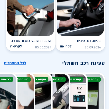
בלימה רגנרטיבית
הרכב החשמלי כמקור אנרגיה
לקריאה
לקריאה
03.06.2024
30.09.2024
טעינת רכב חשמלי
לכל המאמרים
עמדת טעינה
עמדת טעינה
סוגי חיבור
טעינת רכב חשמלי
חיי הסוללה
בריאות 