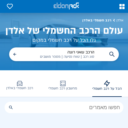
כל על רכב חשמלי, שימושים, טכנולוגיה וכל מה שכדי לדעת | אלדן
0
0
רכב חשמלי באלדן
אלדן
עולם הרכב החשמלי של אלדן
גלו הכל על רכב חשמלי במקום
הרכב שאני רוצה
סוג רכב | טווח נסיעה | מספר מושבים
רכב חשמלי באלדן
מחשבון רכב חשמלי
הכל על רכב חשמלי
הכל
על
רכב