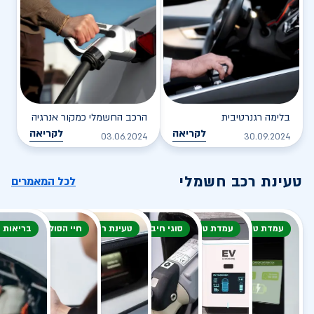
בלימה רגנרטיבית
הרכב החשמלי כמקור אנרגיה
לקריאה
לקריאה
03.06.2024
30.09.2024
טעינת רכב חשמלי
לכל המאמרים
עמדת טעינה
עמדת טעינה
סוגי חיבור
טעינת רכב חשמלי
חיי הסוללה
בריאות 