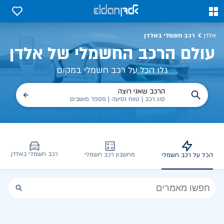
כל על רכב חשמלי, שימושים, טכנולוגיה וכל מה שכדי לדעת | אלדן
0
0
רכב חשמלי באלדן
אלדן
עולם הרכב החשמלי של אלדן
גלו הכל על רכב חשמלי במקום
הרכב שאני רוצה
סוג רכב | טווח נסיעה | מספר מושבים
רכב חשמלי באלדן
מחשבון רכב חשמלי
הכל על רכב חשמלי
הכל
על
רכב