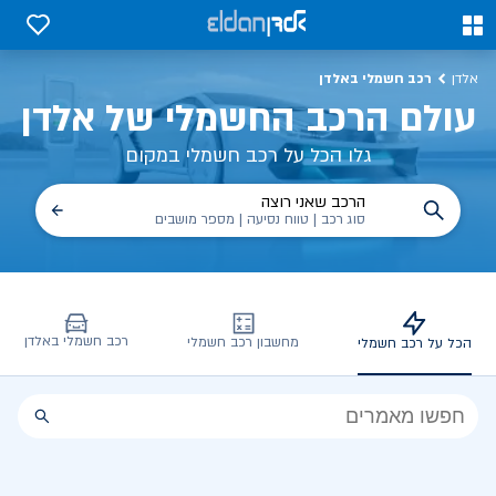
כל על רכב חשמלי, שימושים, טכנולוגיה וכל מה שכדי לדעת | אלדן
0
0
רכב חשמלי באלדן
אלדן
עולם הרכב החשמלי של אלדן
גלו הכל על רכב חשמלי במקום
הרכב שאני רוצה
סוג רכב | טווח נסיעה | מספר מושבים
רכב חשמלי באלדן
מחשבון רכב חשמלי
הכל על רכב חשמלי
הכל
על
רכב