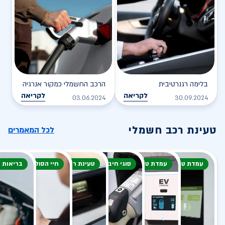
בלימה רגנרטיבית
הרכב החשמלי כמקור אנרגיה
לקריאה
לקריאה
03.06.2024
30.09.2024
טעינת רכב חשמלי
לכל המאמרים
עמדת טעינה
עמדת טעינה
סוגי חיבור
טעינת רכב חשמלי
חיי הסוללה
בריאות 