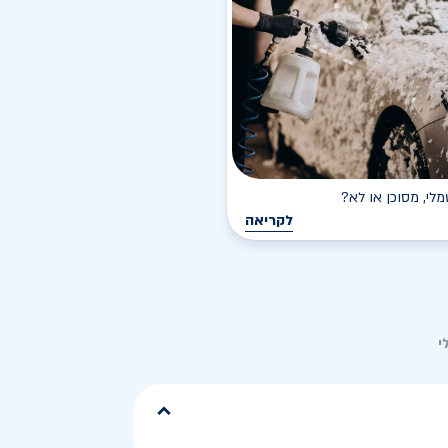
י, מסוכן או לא?
לקריאה
י