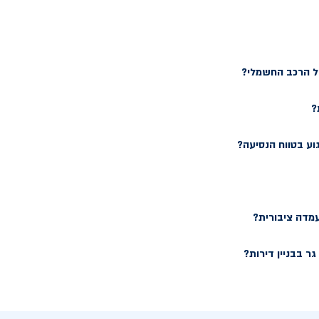
של הרכב החשמלי?
?
וע בטווח הנסיעה?
עמדה ציבורית?
ר בבניין דירות?