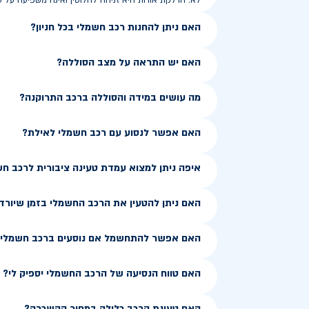
לא. הדלקת אורות היא זניחה לחלוטין ואינה משפיעה על ט
האם ניתן להחנות רכב חשמלי בכל חניון?
האם יש התראה על מצב הסוללה?
מה עושים במידה והסוללה ברכב התרוקנה?
האם אפשר לנסוע עם רכב חשמלי לאילת?
איפה ניתן למצוא עמדת טעינה ציבורית לרכב ח
האם ניתן להטעין את הרכב החשמלי בזמן שיורד
האם אפשר להתחשמל אם נוסעים ברכב חשמלי ב
האם טווח הנסיעה של הרכב החשמלי יספיק לי?
האם טעינת הרכב כלולה במחיר ההשכרה?