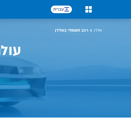
כל על רכב חשמלי, שימושים, טכנולוגיה וכל מה שכדי לדעת | אלדן
עברית
0
אלדן
רכב חשמלי באלדן
עול