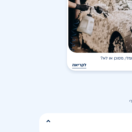
י, מסוכן או לא?
לקריאה
י