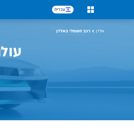
כל על רכב חשמלי, שימושים, טכנולוגיה וכל מה שכדי לדעת | אלדן
עברית
0
אלדן
רכב חשמלי באלדן
עול