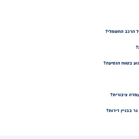
של הרכב החשמלי?
?
וע בטווח הנסיעה?
עמדה ציבורית?
ר בבניין דירות?