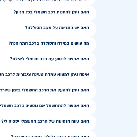
לא. הדלקת אורות היא זניחה לחלוטין ואינה משפיעה על ט
האם ניתן להחנות רכב חשמלי בכל חניון?
האם יש התראה על מצב הסוללה?
מה עושים במידה והסוללה ברכב התרוקנה?
האם אפשר לנסוע עם רכב חשמלי לאילת?
איפה ניתן למצוא עמדת טעינה ציבורית לרכב ח
האם ניתן להטעין את הרכב החשמלי בזמן שיורד
האם אפשר להתחשמל אם נוסעים ברכב חשמלי ב
האם טווח הנסיעה של הרכב החשמלי יספיק לי?
האם טעינת הרכב כלולה במחיר ההשכרה?