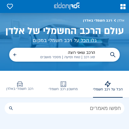
כל על רכב חשמלי, שימושים, טכנולוגיה וכל מה שכדי לדעת | אלדן
0
0
רכב חשמלי באלדן
אלדן
עולם הרכב החשמלי של אלדן
גלו הכל על רכב חשמלי במקום
הרכב שאני רוצה
סוג רכב | טווח נסיעה | מספר מושבים
רכב חשמלי באלדן
מחשבון רכב חשמלי
הכל על רכב חשמלי
הכל
על
רכב