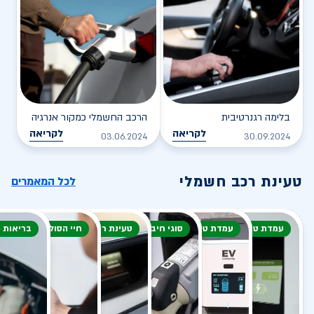
בלימה רגנרטיבית
הרכב החשמלי כמקור אנרגיה
לקריאה
לקריאה
03.06.2024
30.09.2024
טעינת רכב חשמלי
לכל המאמרים
עמדת טעינה
עמדת טעינה
סוגי חיבור
טעינת רכב חשמלי
חיי הסוללה
בריאות 