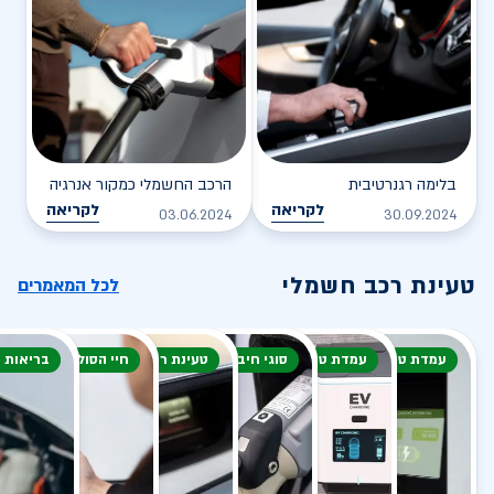
בלימה רגנרטיבית
הרכב החשמלי כמקור אנרגיה
לקריאה
לקריאה
03.06.2024
30.09.2024
טעינת רכב חשמלי
לכל המאמרים
עמדת טעינה
עמדת טעינה
סוגי חיבור
טעינת רכב חשמלי
חיי הסוללה
בריאות 