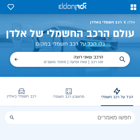
כל על רכב חשמלי, שימושים, טכנולוגיה וכל מה שכדי לדעת | אלדן
0
0
רכב חשמלי באלדן
אלדן
עולם הרכב החשמלי של אלדן
גלו הכל על רכב חשמלי במקום
הרכב שאני רוצה
סוג רכב | טווח נסיעה | מספר מושבים
רכב חשמלי באלדן
מחשבון רכב חשמלי
הכל על רכב חשמלי
הכל
על
רכב