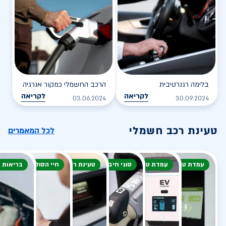
בלימה רגנרטיבית
הרכב החשמלי כמקור אנרגיה
לקריאה
לקריאה
03.06.2024
30.09.2024
טעינת רכב חשמלי
לכל המאמרים
עמדת טעינה
עמדת טעינה
סוגי חיבור
טעינת רכב חשמלי
חיי הסוללה
בריאות 