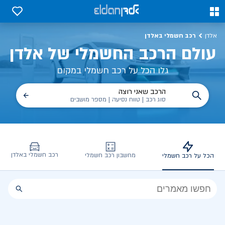
כל על רכב חשמלי, שימושים, טכנולוגיה וכל מה שכדי לדעת | אלדן
0
0
רכב חשמלי באלדן
אלדן
עולם הרכב החשמלי של אלדן
גלו הכל על רכב חשמלי במקום
הרכב שאני רוצה
סוג רכב | טווח נסיעה | מספר מושבים
רכב חשמלי באלדן
מחשבון רכב חשמלי
הכל על רכב חשמלי
הכל
על
רכב