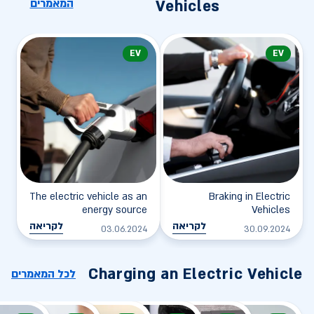
המאמרים
Vehicles
EV
EV
The electric vehicle as an
Braking in Electric
energy source
Vehicles
לקריאה
לקריאה
03.06.2024
30.09.2024
Charging an Electric Vehicle
לכל המאמרים