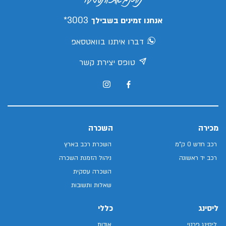
3003*
אנחנו זמינים בשבילך
דברו איתנו בוואטסאפ
טופס יצירת קשר
מכירה
השכרה
רכב חדש 0 ק"מ
השכרת רכב בארץ
רכב יד ראשונה
ניהול הזמנת השכרה
השכרה עסקית
שאלות ותשובות
ליסינג
כללי
ליסינג פרטי
אודות