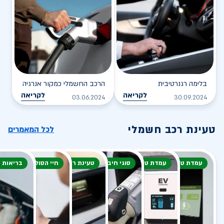
בלימה רגנרטיבית
הרכב החשמלי כמקור אנרגיה
לקריאה
לקריאה
03.06.2024
30.09.2024
טעינת רכב חשמלי
לכל המאמרים
עמדת טעינה
עמדת טעינה
סוגי חיבור
טעינת רכב חשמלי
חיי הסוללה
בריאות 