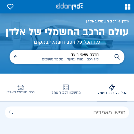
כל על רכב חשמלי, שימושים, טכנולוגיה וכל מה שכדי לדעת | אלדן
0
0
רכב חשמלי באלדן
אלדן
עולם הרכב החשמלי של אלדן
גלו הכל על רכב חשמלי במקום
הרכב שאני רוצה
סוג רכב | טווח נסיעה | מספר מושבים
רכב חשמלי באלדן
מחשבון רכב חשמלי
הכל על רכב חשמלי
הכל
על
רכב