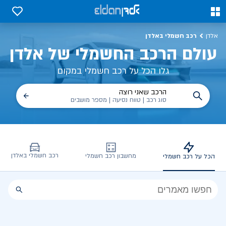
כל על רכב חשמלי, שימושים, טכנולוגיה וכל מה שכדי לדעת | אלדן
0
0
רכב חשמלי באלדן
אלדן
עולם הרכב החשמלי של אלדן
גלו הכל על רכב חשמלי במקום
הרכב שאני רוצה
סוג רכב | טווח נסיעה | מספר מושבים
רכב חשמלי באלדן
מחשבון רכב חשמלי
הכל על רכב חשמלי
הכל
על
רכב