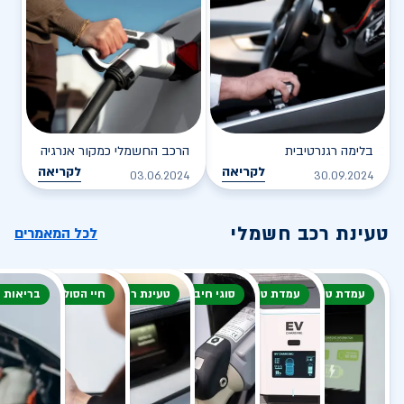
בלימה רגנרטיבית
הרכב החשמלי כמקור אנרגיה
לקריאה
לקריאה
03.06.2024
30.09.2024
טעינת רכב חשמלי
לכל המאמרים
עמדת טעינה
עמדת טעינה
סוגי חיבור
טעינת רכב חשמלי
חיי הסוללה
בריאות 