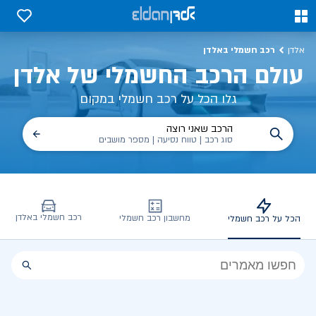
כל על רכב חשמלי, שימושים, טכנולוגיה וכל מה שכדי לדעת | אלדן
0
0
רכב חשמלי באלדן
אלדן
עולם הרכב החשמלי של אלדן
גלו הכל על רכב חשמלי במקום
הרכב שאני רוצה
סוג רכב | טווח נסיעה | מספר מושבים
רכב חשמלי באלדן
מחשבון רכב חשמלי
הכל על רכב חשמלי
הכל
על
רכב