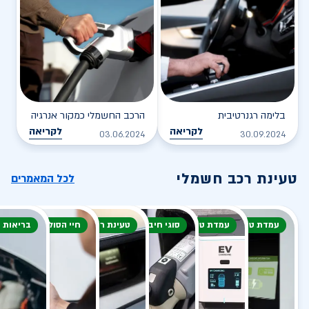
בלימה רגנרטיבית
הרכב החשמלי כמקור אנרגיה
לקריאה
לקריאה
03.06.2024
30.09.2024
טעינת רכב חשמלי
לכל המאמרים
עמדת טעינה
עמדת טעינה
סוגי חיבור
טעינת רכב חשמלי
חיי הסוללה
בריאות 