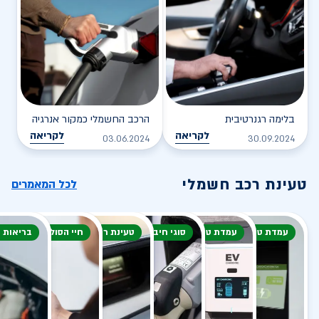
בלימה רגנרטיבית
הרכב החשמלי כמקור אנרגיה
לקריאה
לקריאה
03.06.2024
30.09.2024
טעינת רכב חשמלי
לכל המאמרים
עמדת טעינה
עמדת טעינה
סוגי חיבור
טעינת רכב חשמלי
חיי הסוללה
בריאות 