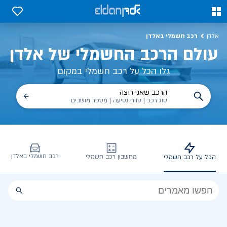
כל על רכב חשמלי, שימושים, טכנולוגיה וכל מה שכדי לדעת | אלדן
0
0
רכב חשמלי באלדן
אלדן
עולם הרכב החשמלי של אלדן
גלו הכל על רכב חשמלי במקום
הרכב שאני רוצה
סוג רכב | טווח נסיעה | מספר מושבים
רכב חשמלי באלדן
מחשבון רכב חשמלי
הכל על רכב חשמלי
הכל
על
רכב