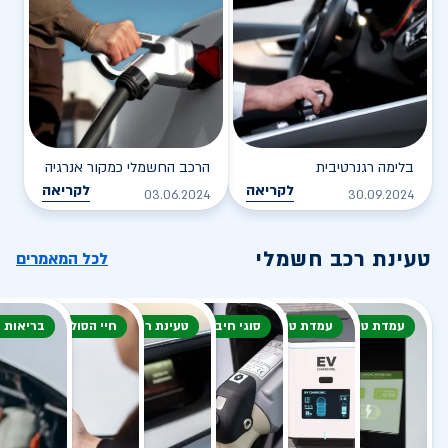
בלימה רגנרטיבית
הרכב החשמלי כמקור אנרגיה
לקריאה
לקריאה
03.06.2024
30.09.2024
טעינת רכב חשמלי
לכל המאמרים
עמדת טעינה
עמדת טעינה
סוגי חיבור
טעינת רכב חשמלי
חיי הסוללה
בריאות 