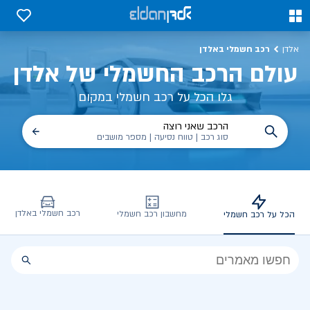
כל על רכב חשמלי, שימושים, טכנולוגיה וכל מה שכדי לדעת | אלדן
0
0
רכב חשמלי באלדן
אלדן
עולם הרכב החשמלי של אלדן
גלו הכל על רכב חשמלי במקום
הרכב שאני רוצה
סוג רכב | טווח נסיעה | מספר מושבים
רכב חשמלי באלדן
מחשבון רכב חשמלי
הכל על רכב חשמלי
הכל
על
רכב