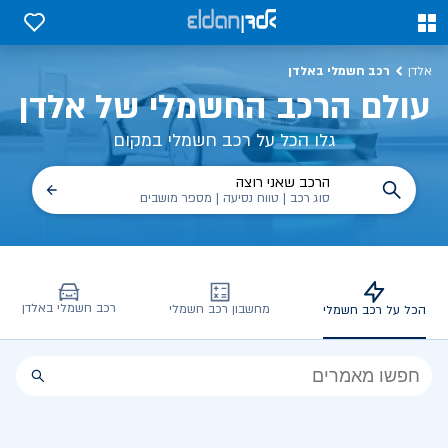
כל על רכב חשמלי, שימושים, טכנולוגיה וכל מה שכדי לדעת | אלדן
0
0
רכב חשמלי באלדן
אלדן
עולם הרכב החשמלי של אלדן
גלו הכל על רכב חשמלי במקום
הרכב שאני רוצה
סוג רכב | טווח נסיעה | מספר מושבים
רכב חשמלי באלדן
מחשבון רכב חשמלי
הכל על רכב חשמלי
הכל
על
רכב