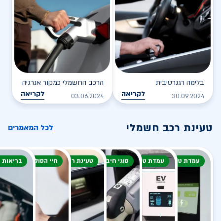
בלימה רגנרטיבית
הרכב החשמלי כמקור אנרגיה
לקריאה
לקריאה
03.06.2024
30.09.2024
טעינת רכב חשמלי
לכל המאמרים
עמדת טעינה
עמדת טעינה
סוגי חיבור
טעינת רכב חשמלי
חיי הסוללה
בריאות 