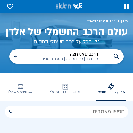
כל על רכב חשמלי, שימושים, טכנולוגיה וכל מה שכדי לדעת | אלדן
0
0
רכב חשמלי באלדן
אלדן
עולם הרכב החשמלי של אלדן
גלו הכל על רכב חשמלי במקום
הרכב שאני רוצה
סוג רכב | טווח נסיעה | מספר מושבים
רכב חשמלי באלדן
מחשבון רכב חשמלי
הכל על רכב חשמלי
הכל
על
רכב