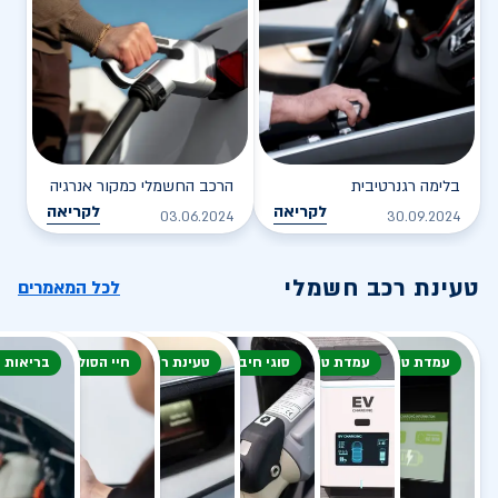
בלימה רגנרטיבית
הרכב החשמלי כמקור אנרגיה
לקריאה
לקריאה
03.06.2024
30.09.2024
טעינת רכב חשמלי
לכל המאמרים
עמדת טעינה
עמדת טעינה
סוגי חיבור
טעינת רכב חשמלי
חיי הסוללה
בריאות 