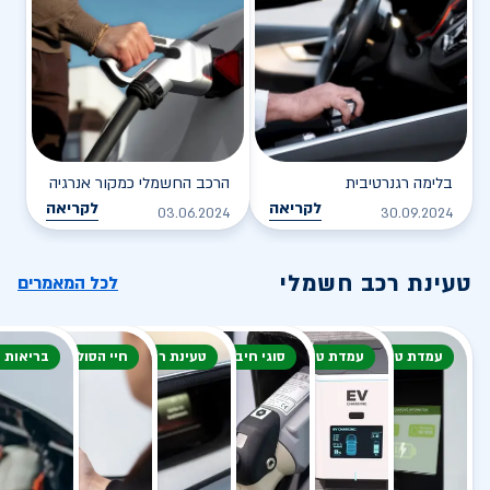
בלימה רגנרטיבית
הרכב החשמלי כמקור אנרגיה
לקריאה
לקריאה
03.06.2024
30.09.2024
טעינת רכב חשמלי
לכל המאמרים
עמדת טעינה
עמדת טעינה
סוגי חיבור
טעינת רכב חשמלי
חיי הסוללה
בריאות 