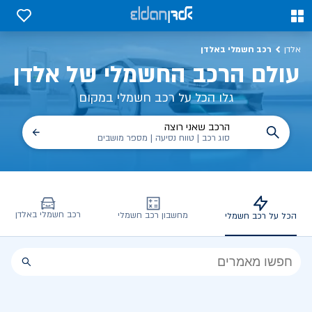
כל על רכב חשמלי, שימושים, טכנולוגיה וכל מה שכדי לדעת | אלדן
0
0
רכב חשמלי באלדן
אלדן
עולם הרכב החשמלי של אלדן
גלו הכל על רכב חשמלי במקום
הרכב שאני רוצה
סוג רכב | טווח נסיעה | מספר מושבים
רכב חשמלי באלדן
מחשבון רכב חשמלי
הכל על רכב חשמלי
הכל
על
רכב